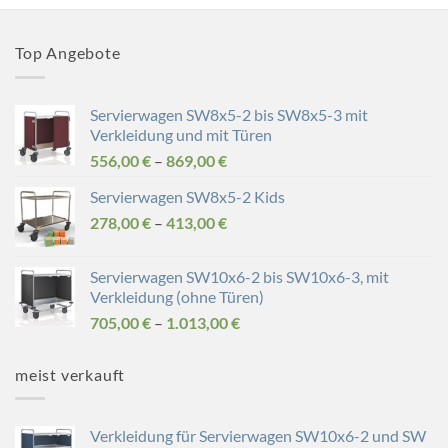
Top Angebote
Servierwagen SW8x5-2 bis SW8x5-3 mit
Verkleidung und mit Türen
556,00
€
–
869,00
€
Servierwagen SW8x5-2 Kids
278,00
€
–
413,00
€
Servierwagen SW10x6-2 bis SW10x6-3, mit
Verkleidung (ohne Türen)
705,00
€
–
1.013,00
€
meist verkauft
Verkleidung für Servierwagen SW10x6-2 und SW