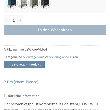
Servierwagen SW9x6-2 bis SW9x6-3 mit Verkleidung (ohne Türen) M
In den Warenkorb
Artikelnummer:
SW9x6-Vkl-oT
Kategorie:
Servierwagen mit Verkleidung ohne Türen
B.Pro (ehem. Blanco)
Zusätzliche Information
Der Servierwagen ist komplett aus Edelstahl, CNS 18/10
gefertigt. Die Borde sind fest eingeschweißt, haben einen