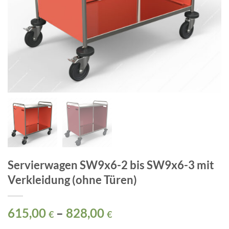
Servierwagen SW9x6-2 bis SW9x6-3 mit
Verkleidung (ohne Türen)
615,00
–
828,00
€
€